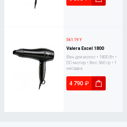
561.19 Y
Valera Excel 1800
Фен для волос • 1800 Вт •
DC-мотор • Вес 360 гр • 1
насадка
4 790
₽