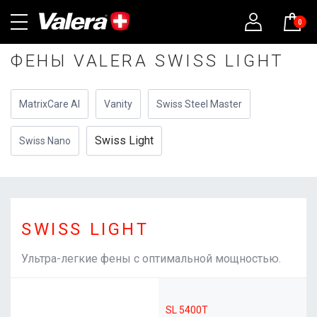
0
ФЕНЫ VALERA SWISS LIGHT
MatrixCare AI
Vanity
Swiss Steel Master
Swiss Light
Swiss Nano
SWISS LIGHT
Ультра-легкие фены с оптимальной мощностью.
SL 5400T