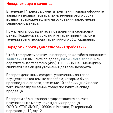
Ненадлежащего качества
В течение 14 дней с момента получения товара оформите
заявку на возврат товара, по истечении этого срока
возврат возможен только на основании заключения
сервисного центра.
Пожалуйста, обращайтесь по гарантии в сервисный
центр. Пожалуйста, сохраняйте гарантийный талон в
течении всего периода гарантийного обслуживания.
Порядок и сроки удовлетворения требований
Чтобы оформить заявку на возврат, пожалуйста, заполните
заявление
и вышлите по адресу
info@valera-shop.ru
или
обратитесь по телефону (495) 150-69-36. Наш менеджер
свяжется с вами для уточнения деталей возврата.
Возврат денежных средств, уплаченных за товар
осуществляется тем же способом, которым была
произведена оплата, в течение 10 рабочих дней после
того, как возвращаемый товар поступит на склад
продавца.
Возврат и обмен товара осуществляется за счет
покупателя по месту нахождения продавца:
ООО "ФУТУРИКОН", 109004, г. Москва, Тетеринский
переулок, д. 12, стр. 2