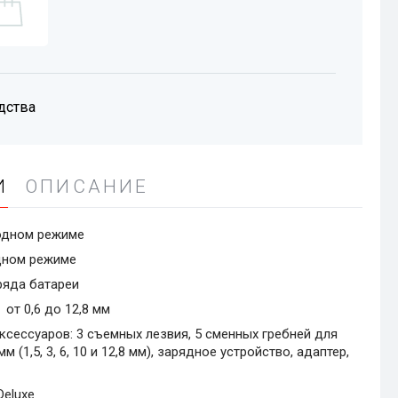
дства
И
ОПИСАНИЕ
водном режиме
Моде
дном режиме
ряда батареи
от 0,6 до 12,8 мм
сессуаров: 3 съемных лезвия, 5 сменных гребней для
 (1,5, 3, 6, 10 и 12,8 мм), зарядное устройство, адаптер,
Deluxe