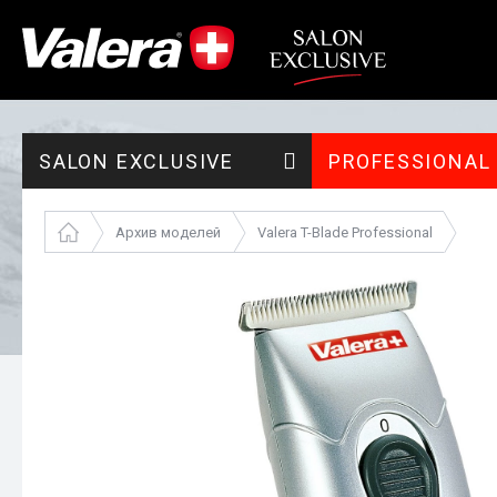
SALON EXCLUSIVE
PROFESSIONAL
Архив моделей
Valera T-Blade Professional