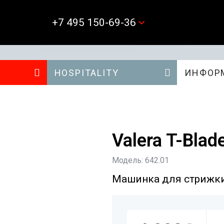
+7 495 150-69-36
HOSPITALITY
ИНФОР
Valera T-Blad
Модель: 642.01
Машинка для стрижки