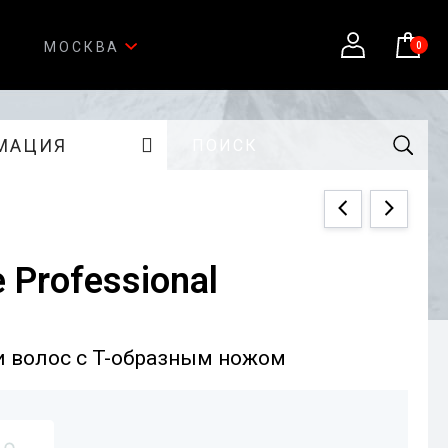
МОСКВА
0
МАЦИЯ
e Professional
 волос c T-образным ножом