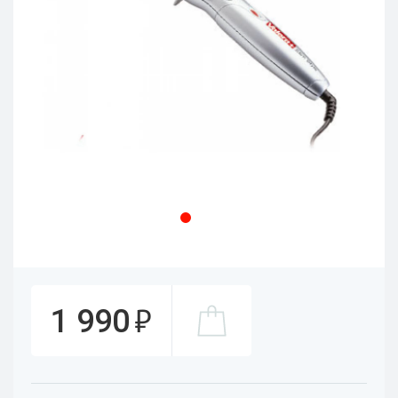
₽
1 990