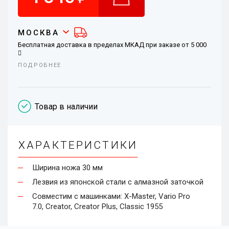
МОСКВА
Бесплатная доставка в пределах МКАД при заказе от 5 000
ПОДРОБНЕЕ
При заказе менее 5 000
стоимость доставки – 290
В районы Москвы за МКАД бесплатно от 10 000
, иначе –
390
Товар в наличии
Самовывоз – бесплатно, при заказе от 5 000
– скидка 290
ХАРАКТЕРИСТИКИ
Ширина ножа 30 мм
Лезвия из японской стали с алмазной заточкой
Совместим с машинками: X-Master, Vario Pro
7.0, Creator, Creator Plus, Classic 1955