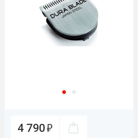
₽
4 790