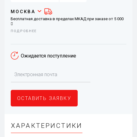
МОСКВА
Бесплатная доставка в пределах МКАД при заказе от 5 000
ПОДРОБНЕЕ
При заказе менее 5 000
стоимость доставки – 290
В районы Москвы за МКАД бесплатно от 10 000
, иначе –
390
Ожидается поступление
Самовывоз – бесплатно, при заказе от 5 000
– скидка 290
ОСТАВИТЬ ЗАЯВКУ
ХАРАКТЕРИСТИКИ