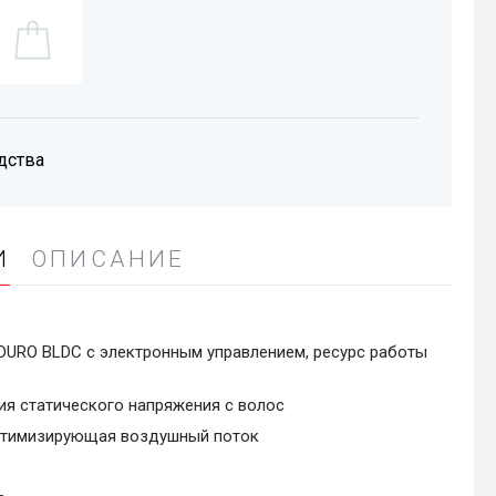
дства
И
ОПИСАНИЕ
DURO BLDC с электронным управлением, ресурс работы
ия статического напряжения с волос
 оптимизирующая воздушный поток