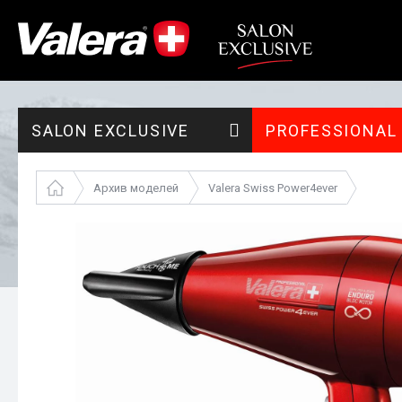
SALON EXCLUSIVE
PROFESSIONAL
Архив моделей
Valera Swiss Power4ever