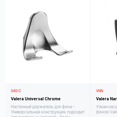
040/C
VNN
Valera Universal Chrome
Valera Na
Настенный держатель для фена •
Узкая нас
Универсальная конструкция, подходит
фенов Vale