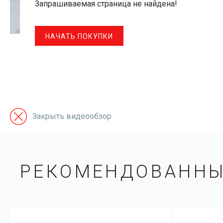
Закрыть видеообзор
РЕКОМЕНДОВАН­Н