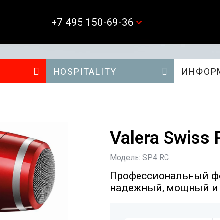
+7 495 150-69-36
HOSPITALITY
ИНФОР
Valera Swiss
Модель: SP4 RC
Профессиональный фе
надежный, мощный и 