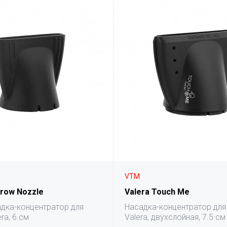
VTM
rrow Nozzle
Valera Touch Me
адка-концентратор для
Насадка-концентратор для
ra, 6 см
Valera, двухслойная, 7.5 см