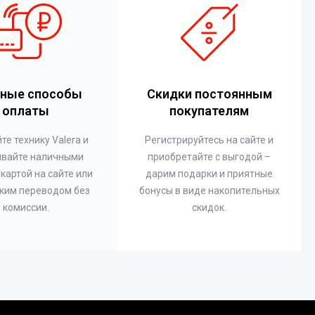
ные способы
Скидки постоянным
оплаты
покупателям
те технику Valera и
Регистрируйтесь на сайте и
ивайте наличными
приобретайте с выгодой –
 картой на сайте или
дарим подарки и приятные
ким переводом без
бонусы в виде накопительных
комиссии.
скидок.