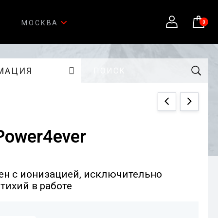
МОСКВА
0
МАЦИЯ
 Power4ever
н с ионизацией, исключительно
тихий в работе