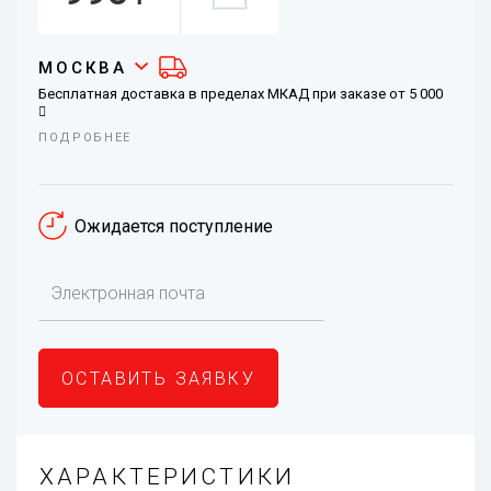
МОСКВА
Бесплатная доставка в пределах МКАД при заказе от 5 000
ПОДРОБНЕЕ
При заказе менее 5 000
стоимость доставки – 290
В районы Москвы за МКАД бесплатно от 10 000
, иначе –
390
Ожидается поступление
Самовывоз – бесплатно, при заказе от 5 000
– скидка 290
ОСТАВИТЬ ЗАЯВКУ
ХАРАКТЕРИСТИКИ