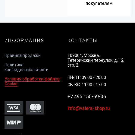
покупателям
ИНФОРМАЦИЯ
КОНТАКТЫ
Правила продажи
109004, Москва,
Тетеринский переулок, д. 12,
Политика
стр. 2
конфиденциальности
ПН-ПТ: 09:00 - 20:00
Условия обработки файлов
Cookie
СБ-ВС: 11:00 - 17:00
+7 495 150-69-36
info@valera-shop.ru