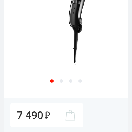
₽
7 490