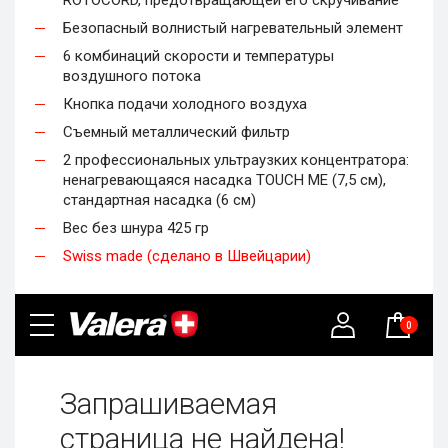
ROTOCORD, предотвращающей его скручивание
Безопасный волнистый нагревательный элемент
6 комбинаций скорости и температуры
воздушного потока
Кнопка подачи холодного воздуха
Съемный металлический фильтр
2 профессиональных ультраузких концентратора:
ненагревающаяся насадка TOUCH ME (7,5 см),
стандартная насадка (6 см)
Вес без шнура 425 гр
Swiss made (сделано в Швейцарии)