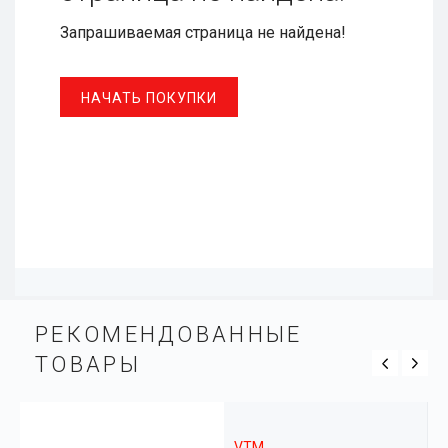
РЕКОМЕНДОВАН­НЫЕ
ТОВАРЫ
VTM