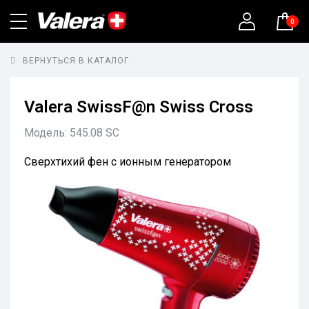
0
ВЕРНУТЬСЯ В КАТАЛОГ
Valera SwissF@n Swiss Cross
Модель:
545.08 SC
Сверхтихий фен с ионным генератором