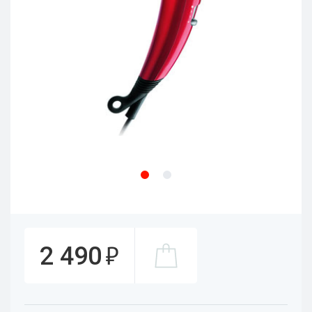
₽
2 490